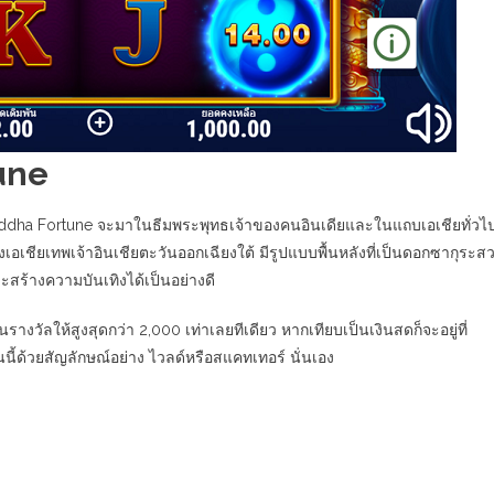
tune
ึ่ง Buddha Fortune จะมาในธีมพระพุทธเจ้าของคนอินเดียและในแถบเอเชียทั่วไ
เชียเทพเจ้าอินเชียตะวันออกเฉียงใต้ มีรูปแบบพื้นหลังที่เป็นดอกซากุระส
สร้างความบันเทิงได้เป็นอย่างดี
างวัลให้สูงสุดกว่า 2,000 เท่าเลยทีเดียว หากเทียบเป็นเงินสดก็จะอยู่ที่
นนี้ด้วยสัญลักษณ์อย่าง ไวลด์หรือสแคทเทอร์ นั่นเอง