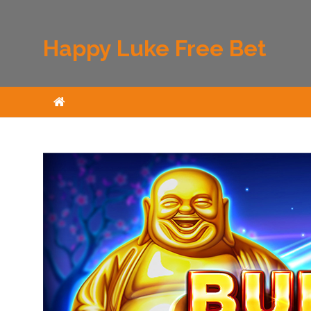
Skip
to
Happy Luke Free Bet
content