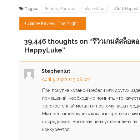
Tagged
Buddha Fortune
slot online
สล็อต HappyL
Post
Game Review: The Mighty King
navigation
39,446 thoughts on “
รีวิวเกมส์สล็อ
HappyLuke
”
Stephenlut
April 5, 2022 at 9:08 pm
При покупке кованой мебели или других изде
помещений, необходимо помнить, что качест
толстостенный металл и поэтому наша проду
Мы предлагаем купить кованые кровати с мяг
посредников. Выгодная цена установлена на 
конкурентов.