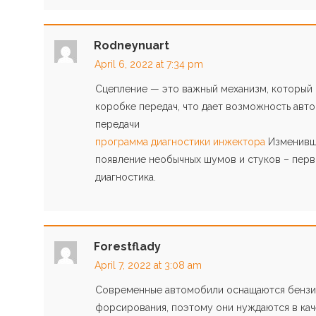
Rodneynuart
April 6, 2022 at 7:34 pm
Сцепление — это важный механизм, который 
коробке передач, что дает возможность авто
передачи
программа диагностики инжектора
Изменивши
появление необычных шумов и стуков – перв
диагностика.
Forestflady
April 7, 2022 at 3:08 am
Современные автомобили оснащаются бензи
форсирования, поэтому они нуждаются в кач