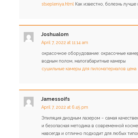
stsepleniya.html
Как известно, болезнь лучше
Joshualom
April 7, 2022 at 11:14 am
окрасочное оборудование: окрасочные камер
водным полом, малогабаритные камеры
сушильные камеры для пиломатериалов цена
Jamessoifs
April 7, 2022 at 6:45 pm
Эпиляция диодным лазером – самая качестве
и безопасная методика в современной косме
навсегда и отлично подходит для любых тип